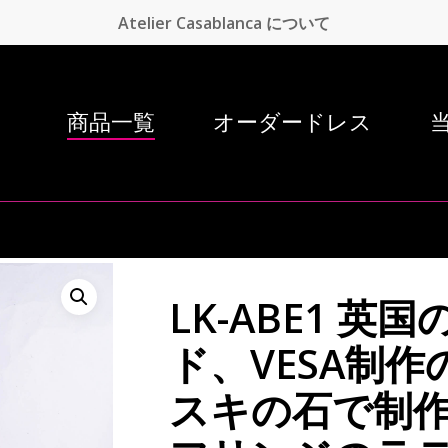
Atelier Casablanca について
商品一覧
オーダードレス
LK-ABE1 
ド、VESA制
スキの石で制