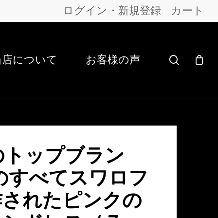
ログイン・新規登録
カート
当店について
お客様の声
search
英国のトップブラン
作のすべてスワロフ
作されたピンクの