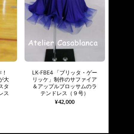
作！
LK-FBE4 「ブリッタ・ゲー
が大
リッケ」制作のサファイア
スタ
＆アップルブロッサムのラ
レス
テンドレス（９号）
）
¥
42,000