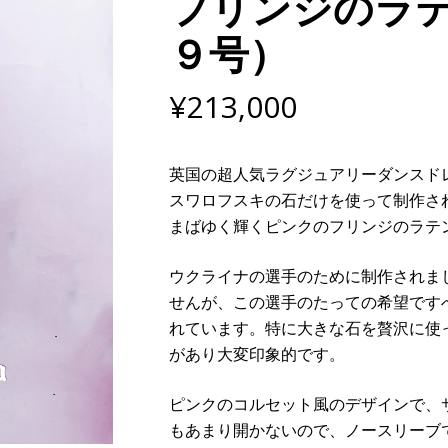
フリンジのラ
９号）
¥
213,000
英国の超人気ラグジュアリーダンスドレ
スワロフスキの石だけを使って制作さ
まばゆく輝くピンクのフリンジのラテ
ウクライナの選手のために制作されまし
せんが、この選手のたっての希望です
れています。特に大きな石を贅沢に使
があり大変印象的です。
ピンクのコルセット風のデザインで、
もあまり開かないので、ノースリーブ