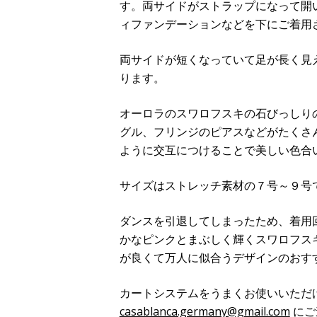
す。両サイドがストラップになって開
ィファンデーションなどを下にご着用
両サイドが短くなっていて足が長く見
ります。
オーロラのスワロフスキの石びっしり
グル、フリンジのピアスなどがたくさ
ように交互につけることで美しい色合
サイズはストレッチ素材の７号～９号
ダンスを引退してしまったため、着用
かなピンクとまぶしく輝くスワロフス
が良くて万人に似合うデザインのおす
カートシステムをうまくお使いいただ
casablanca.germany@gmail.com
にご