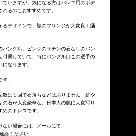
いていますが、気になる方はバレエ用のボデ
されるのもおすすめです。
えるデザインで、裾のフリンジが大変良く踊
のバングル、ピンクのサテンの石なしのバン
ん付属していて、特にバングルはこの選手の
いになります。
です。
回数は１回で石落ちなどはありません。鮮や
キの石が大変豪華な、日本人の肌に大変写り
すめのドレスです。
けない場合には、メールにて
連絡ください。