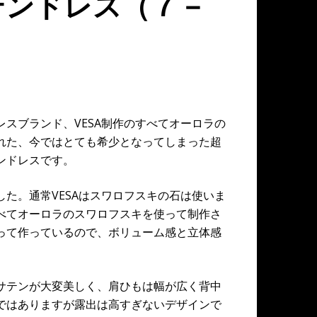
テンドレス（７－
スブランド、VESA制作のすべてオーロラの
れた、今ではとても希少となってしまった超
ンドレスです。
た。通常VESAはスワロフスキの石は使いま
べてオーロラのスワロフスキを使って制作さ
って作っているので、ボリューム感と立体感
サテンが大変美しく、肩ひもは幅が広く背中
ではありますが露出は高すぎないデザインで