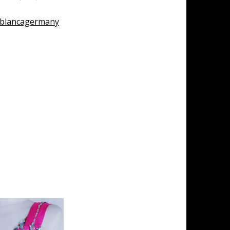
ablancagermany