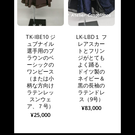
TK-IBE10 ジ
LK-LBD１ フ
ュブナイル
レアスカー
選手用のブ
トとフリン
ラウンのベ
ジがとても
ーシックの
よく踊る、
ワンピース
ドイツ製の
（または小
ネイビー＆
柄な方向け
黒の長袖の
ラテンレッ
ラテンドレ
スンウェ
ス（9号）
ア、７号）
¥
83,000
¥
25,000