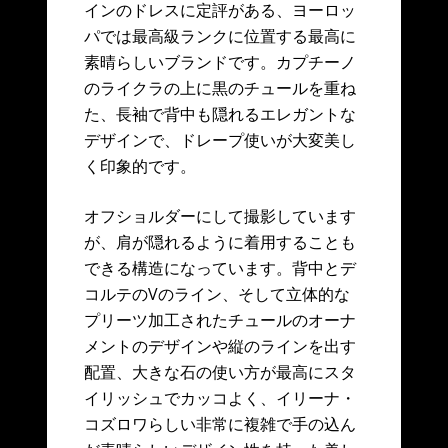
インのドレスに定評がある、ヨーロッ
パでは最高級ランクに位置する最高に
素晴らしいブランドです。カプチーノ
のライクラの上に黒のチュールを重ね
た、長袖で背中も隠れるエレガントな
デザインで、ドレープ使いが大変美し
く印象的です。
オフショルダーにして撮影しています
が、肩が隠れるように着用することも
できる構造になっています。背中とデ
コルテのVのライン、そして立体的な
プリーツ加工されたチュールのオーナ
メントのデザインや縦のラインを出す
配置、大きな石の使い方が最高にスタ
イリッシュでカッコよく、イリーナ・
コズロワらしい非常に複雑で手の込ん