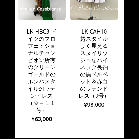
LK-HBC3 ド
LK-CAH10
イツのプロ
超スタイル
フェッショ
よく見える
ナルチャン
スタイリッ
ピオン所有
シュなハイ
のグリーン
ネック長袖
ゴールドの
の黒ベルベ
ルンバスタ
ット＆赤白
イルのラテ
のラテンド
ンドレス
レス（9号）
（９－１１
¥
98,000
号）
¥
63,000