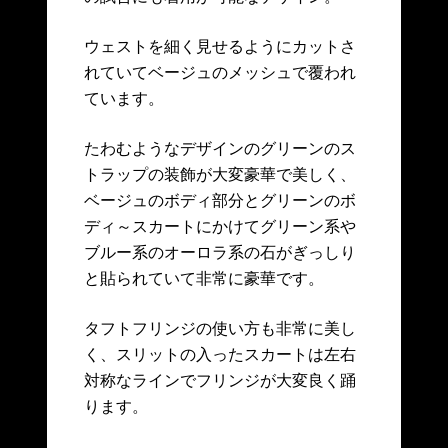
ウェストを細く見せるようにカットさ
れていてベージュのメッシュで覆われ
ています。
たわむようなデザインのグリーンのス
トラップの装飾が大変豪華で美しく、
ベージュのボディ部分とグリーンのボ
ディ～スカートにかけてグリーン系や
ブルー系のオーロラ系の石がぎっしり
と貼られていて非常に豪華です。
タフトフリンジの使い方も非常に美し
く、スリットの入ったスカートは左右
対称なラインでフリンジが大変良く踊
ります。