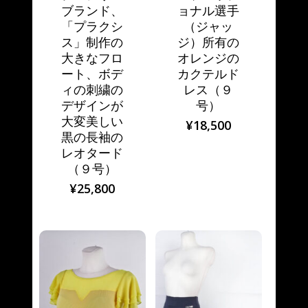
ブランド、
ョナル選手
「プラクシ
（ジャッ
ス」制作の
ジ）所有の
大きなフロ
オレンジの
ート、ボデ
カクテルド
ィの刺繍の
レス（９
デザインが
号）
大変美しい
¥
18,500
黒の長袖の
レオタード
（９号）
¥
25,800