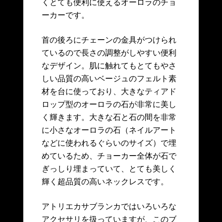
くとても便利に使えるオーロラのチョ
ーカーです。
首の後ろにチェーンの金具がつけられ
ているので長さの調整がしやすい便利
なデザイン。肌に触れてもとてもやさ
しい品質の高いベージュのフェルト素
材を台に使っており、大きなティアド
ロップ型のオーロラの石が非常に美し
く輝きます。大きな石と石の間を非常
に小さなオーロラの石（ネイルアート
などに使われるぐらいのサイズ）で埋
めているため、チョーカー全体が石で
ぎっしり埋まっていて、とても美しく
輝く超品質の高いネックレスです。
アトリエカサブランカではいろいろな
アクセサリを扱っていますが、このブ