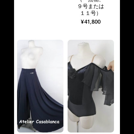
９号または
１１号）
¥
41,800