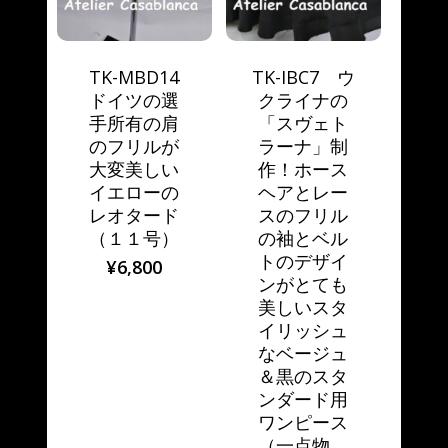
TK-MBD14
TK-IBC7 ウ
ドイツの選
クライナの
手所有の肩
「スヴェト
のフリルが
ラーナ」制
大変美しい
作！ホース
イエローの
ヘアとレー
レオタード
スのフリル
（１１号）
の袖とベル
トのデザイ
¥
6,800
ンがとても
美しいスタ
イリッシュ
なベージュ
＆黒のスタ
ンダード用
ワンピース
（一点物、