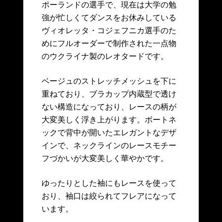
ポーランドの選手で、現在は大学の勉
強が忙しくてダンスをお休みしている
ヴィオレッタ・コジェフニカ選手のた
めにフルオーダーで制作された一点物
のウクライナ製のレオタードです。
ベージュのストレッチメッシュを下に
重ねており、ブラカップ内蔵型で透け
ない構造になっており、レースの柄が
大変美しく浮き上がります。ボートネ
ックで背中が開いたエレガントなデザ
インで、ネックラインのレースモチー
フづかいが大変美しく華やかです。
ゆったりとした袖にもレースを使って
おり、袖口は絞られてフレアになって
います。