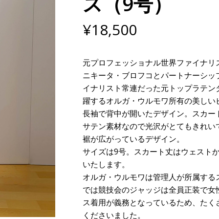
ス（9号）
¥
18,500
元プロフェッショナル世界ファイナリ
ニキータ・ブロフコとパートナーシッ
イナリスト常連だった元トップラテン
躍するオルガ・ウルモワ所有の美しい
長袖で背中が開いたデザイン。スカー
サテン素材なので光沢がとてもきれい
裾が広がっているデザイン。
サイズは9号。スカート丈はウェストか
いたします。
オルガ・ウルモワは管理人が所属する
では競技会のジャッジは全員正装で女
ス着用が義務となっているため、たく
くださいました。