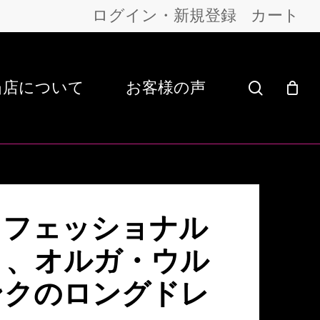
ログイン・新規登録
カート
当店について
お客様の声
search
プロフェッショナル
ト、オルガ・ウル
ンクのロングドレ