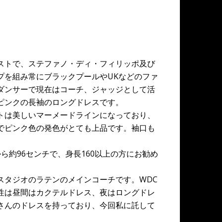
ストで、ステファノ・ディ・フィリッポ及び
プを組み常にブラックプールやUKなどのファ
ダンサーで現在はコーチ、ジャッジとして活
ピンクの長袖のロングドレスです。
トは美しいマーメードラインになっており、
でピンク色の発色がとても上品です。袖口も
ら約96センチで、身長160以上の方にお勧め
スタジオのラテンのメインコーチです。WDC
性は昼間はカクテルドレス、夜はロングドレ
さんのドレスを持っており、今回私に託して