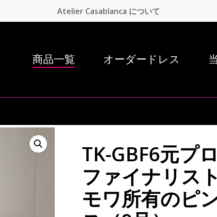
Atelier Casablanca について
商品一覧
オーダードレス
TK-GBF6元
ファイナリス
モワ所有のピ