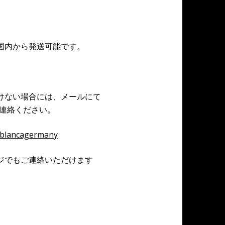
。
国内から発送可能です。
けない場合には、メールにて
連絡ください。
ablancagermany
ジでもご連絡いただけます