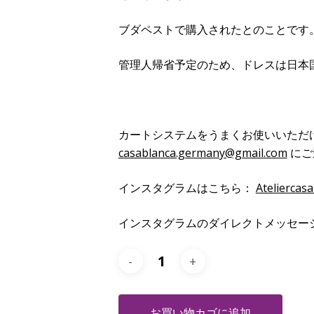
ブダペストで購入されたとのことです
管理人帰省予定のため、ドレスは日本
カートシステムをうまくお使いいただ
casablanca.germany@gmail.com
にご
インスタグラムはこちら：
Ateliercas
インスタグラムのダイレクトメッセー
お買い物カゴに追加